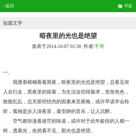
>返回
书架
短篇文学
暗夜里的光也是绝望
发表于2014-10-07 01:38 作者:
千寻
一、
我透着模糊看着黑夜，暗夜里的光也是绝望，总看见有
人在行走，黑夜里的探索，为生活迫切得最求，形形色色，
散散乱乱，总关那些忧伤的因素来至夜晚，或许早该学会聆
听，孤独是步入深夜里，最安静的音乐，让人沉醉。
空气都弥漫着迷茫的味道，或许对于此年龄段的人都一
样，透着光，依然看不见，那光也是绝望。