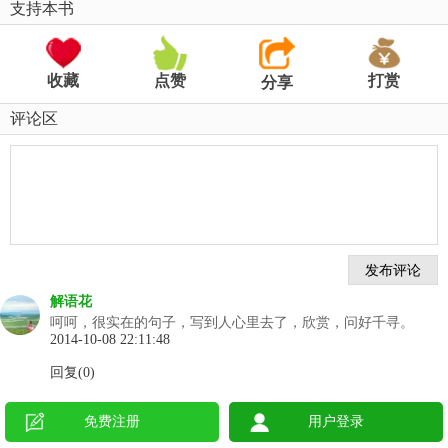
支持本书
收藏
点赞
打赏
分享
评论区
解语花
呵呵，很实在的句子，写到人心里去了，欣赏，问好千寻。
2014-10-08 22:11:48
回复(0)
免费注册
用户登录