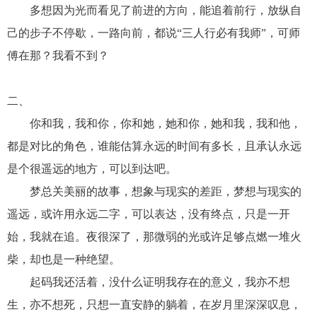
多想因为光而看见了前进的方向，能追着前行，放纵自
己的步子不停歇，一路向前，都说“三人行必有我师”，可师
傅在那？我看不到？
二、
你和我，我和你，你和她，她和你，她和我，我和他，
都是对比的角色，谁能估算永远的时间有多长，且承认永远
是个很遥远的地方，可以到达吧。
梦总关美丽的故事，想象与现实的差距，梦想与现实的
遥远，或许用永远二字，可以表达，没有终点，只是一开
始，我就在追。夜很深了，那微弱的光或许足够点燃一堆火
柴，却也是一种绝望。
起码我还活着，没什么证明我存在的意义，我亦不想
生，亦不想死，只想一直安静的躺着，在岁月里深深叹息，