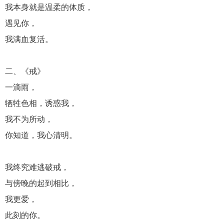
我本身就是温柔的体质，
遇见你，
我满血复活。
二、《戒》
一滴雨，
牺牲色相，诱惑我，
我不为所动，
你知道，我心清明。
我终究难逃破戒，
与傍晚的起到相比，
我更爱，
此刻的你。