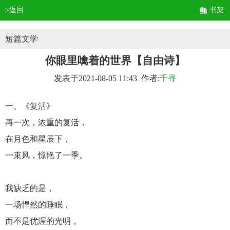
>返回
书架
短篇文学
你眼里噙着的世界【自由诗】
发表于2021-08-05 11:43 作者:
千寻
一、《复活》
再一次，浓重的复活，
在月色和星辰下，
一束风，惊艳了一季。
我缺乏的是，
一场悍然的睡眠，
而不是优渥的光明，