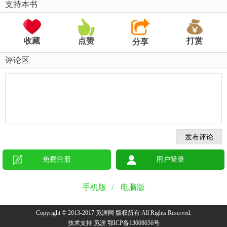
支持本书
收藏
点赞
打赏
分享
评论区
免费注册
用户登录
手机版
/
电脑版
Copyright © 2013-2017 觅涯网 版权所有 All Rights Reserved.
技术支持:觅涯 鄂ICP备13008056号