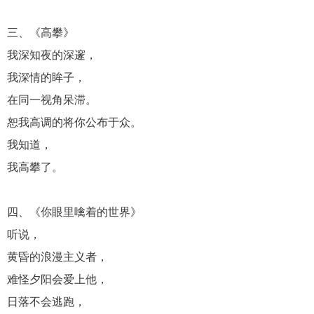
三、《高攀》
我深知夜的深邃，
我深情的眸子，
在同一视角呆滞。
恕我高调的将你公布于众。
我知道，
我高攀了。
四、《你眼里噙着的世界》
听说，
黄昏的浪漫主义者，
难怪夕阳会爱上他，
日落不会逃跑，