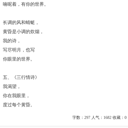
喃呢着，有你的世界。
长调的风和蜻蜓，
黄昏是小调的炊烟，
我的诗，
写尽明月，也写
你眼里的世界。
五、《三行情诗》
我渴望，
你在我眼里，
度过每个黄昏。
字数：297 人气：1682 收藏：0