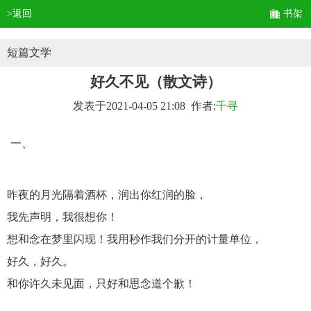
>返回
书架
短篇文学
好久不见（散文诗）
发表于2021-04-05 21:08 作者:
千寻
一、
昨夜的月光隔着酒杯，润出你红润的脸，
我先声明，我很想你！
想和念在梦里闪现！我用秒作我们分开的计量单位，
好久，好久。
和你许久未见面，只好和思念道个歉！