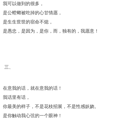
我可以做到的很多，
是公螳螂被吃掉的心甘情愿，
是生生世世的宿命不熄，
是愚忠，是因为，是你，而，独有的，我愿意！
三、
在意我的话，就在意我的话！
我话里有话，
你最美的样子，不是花枝招展，不是性感妖娆。
是你触动我心弦的一个眼神！