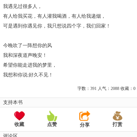
我遇见过很多人，
有人给我买花，有人灌我喝酒，有人给我递烟，
可是遇到你遇见你，我只想说四个字，我们回家！
今晚吹了一阵想你的风
我和深夜道声晚安！
希望你能走进我的梦里，
我想和你说:好久不见！
字数：391 人气：2088 收藏：0
支持本书
收藏
点赞
打赏
分享
评论区