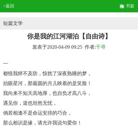
>返回
书架
短篇文学
你是我的江河湖泊【自由诗】
发表于2020-04-09 09:25 作者:
千寻
一
都怪我猝不及防，惊扰了深夜熟睡的梦，
抬眼星河，那最圆的月儿映着的是笑脸！
我向来不知天高地厚，也自负才高八斗，
遇见你，道也坦然无忧，
倘若相逢不是命运安排的巧合，
那么相识是缘，请允许我说句爱你！