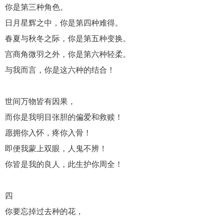
你是第三种角色。
日月星辉之中，你是第四种难得。
春夏与秋冬之际，你是第五种变换。
宫商角微羽之外，你是第六种轻柔。
与我而言，你是这六种的结合！
世间万物皆有因果，
而你是我明目张胆的偏爱和救赎！
愿拥你入怀，疼你入骨！
即便我蒙上双眼，人鬼不辨！
你皆是我的良人，此生护你周全！
四
你要忘掉过去种的花，