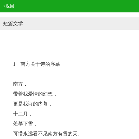
>返回
短篇文学
1，南方关于诗的序幕
南方，
带着我爱情的幻想，
更是我诗的序幕，
十二月，
羡慕下雪，
可惜永远看不见南方有雪的天。