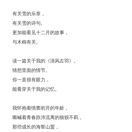
有关雪的乐章，
有关雪的诗句。
更加能看见十二月的故事，
与木棉有关。
读一篇关于我的《清风左羽》。
猜想里面的情节。
你一直很有眼力，
能看穿关于我的记忆。
我怀抱着情窦初开的年龄，
嘶喊着青春跌沛流离的狼狈不羁，
那些成长的海誓山盟，