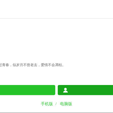
过青春，似岁月不曾老去，爱情不会凋枯。
手机版
/
电脑版