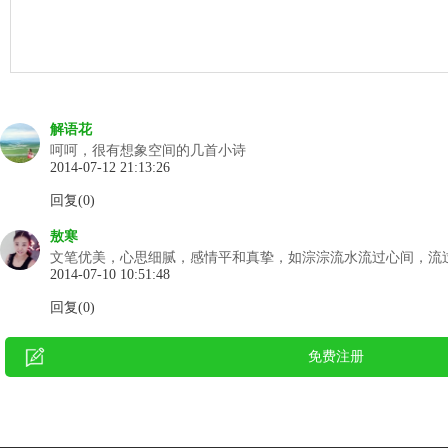
解语花
呵呵，很有想象空间的几首小诗
2014-07-12 21:13:26
回复(0)
敖寒
文笔优美，心思细腻，感情平和真挚，如淙淙流水流过心间，流
2014-07-10 10:51:48
回复(0)
免费注册