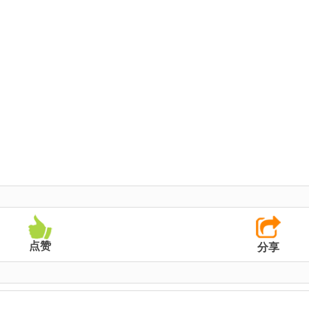
点赞
分享