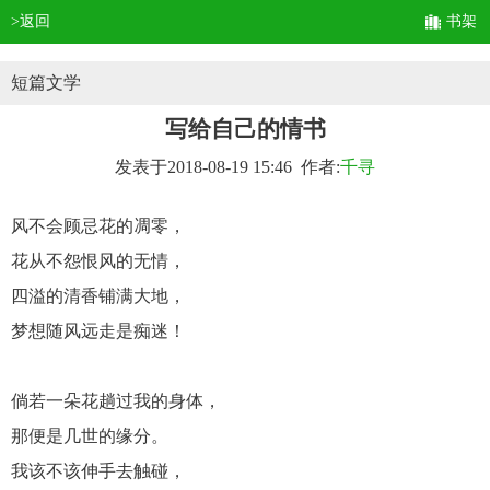
>返回
书架
短篇文学
写给自己的情书
发表于2018-08-19 15:46 作者:
千寻
风不会顾忌花的凋零，
花从不怨恨风的无情，
四溢的清香铺满大地，
梦想随风远走是痴迷！
倘若一朵花趟过我的身体，
那便是几世的缘分。
我该不该伸手去触碰，