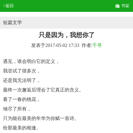
>返回
书架
短篇文学
只是因为，我想你了
发表于2017-05-02 17:33 作者:
千寻
遇见，谁会明白它的定义，
我尝试了很多次，
还是我无法明了，
最终一次邂逅后理会了它真正的含义。
看了一春的桃花，
倾尽了所有，
只为能在最美的年华为你赋一首诗。
给那最美的相逢。