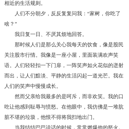
相近的生活规则。
人们不分朝夕，反反复复问我：“家树，你吃了
啥？”
我日复一日、不厌其烦地回答。
那时候人们是那么关心我每天的饮食，像是股民
关注股市行情。我像是一座小屋，里面装满欢声笑
语。人们轻轻扣一下门扉，一阵笑声如火花似的迸射
而出，让人们黯淡、平静的生活闪起一道光芒。我在
人们的笑声中慢慢成长。
然而父亲给我最多的是呵斥，而非欢笑。我的口
吃让他感到耻辱与愤怒。在他眼中，我仿佛是一堆肮
脏不堪的垃圾，他恨不得将我扫地出门。
当我结结巴巴说话的时候，常常燃爆他的怒火。