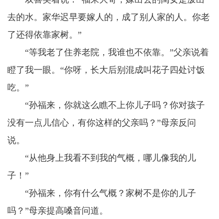
去的水。家华迟早要嫁人的，成了别人家的人。你老
了还得依靠家树。”
“等我老了住养老院，我谁也不依靠。”父亲说着
瞪了我一眼。“你呀，长大后别混成叫花子四处讨饭
吃。”
“孙福来，你就这么瞧不上你儿子吗？你对孩子
没有一点儿信心，有你这样的父亲吗？”母亲反问
说。
“从他身上我看不到我的气概，哪儿像我的儿
子！”
“孙福来，你有什么气概？家树不是你的儿子
吗？”母亲提高嗓音问道。