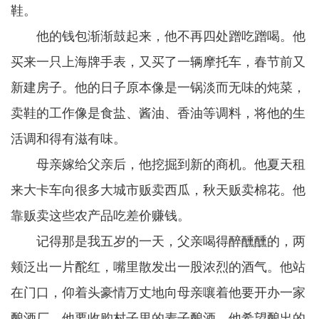
鞋。
他的钱包渐渐鼓起来，他不再四处蹭吃蹭喝。他
买来一只上海牌手表，又买了一辆摩托车，春节前又
新建房子。他的日子原本像是一锅淡而无味的炖菜，
卖鞋的工作像是食盐、酱油、香油等调料，将他的生
活调和得有滋有味。
母亲嫁给父亲后，他挖掘到新的商机。他夏天租
来大卡车向很多大城市贩卖西瓜，秋天贩卖棉花。他
靠贩卖这些农产品吃差价赚钱。
记得那是我五岁的一天，父亲喝得醉醺醺的，两
颊泛出一片酡红，嘴里散发出一股浓烈的酒气。他站
在门口，仰着头豪情万丈地向母亲嚷着他要开办一家
酿酒厂。他要收购村子里的麦子酿酒。他希望酿出的