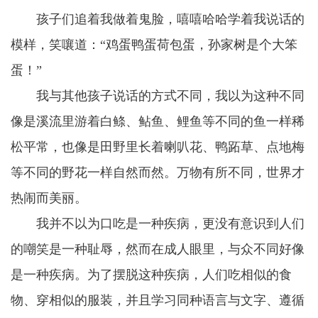
孩子们追着我做着鬼脸，嘻嘻哈哈学着我说话的
模样，笑嚷道：“鸡蛋鸭蛋荷包蛋，孙家树是个大笨
蛋！”
我与其他孩子说话的方式不同，我以为这种不同
像是溪流里游着白鲦、鲇鱼、鲤鱼等不同的鱼一样稀
松平常，也像是田野里长着喇叭花、鸭跖草、点地梅
等不同的野花一样自然而然。万物有所不同，世界才
热闹而美丽。
我并不以为口吃是一种疾病，更没有意识到人们
的嘲笑是一种耻辱，然而在成人眼里，与众不同好像
是一种疾病。为了摆脱这种疾病，人们吃相似的食
物、穿相似的服装，并且学习同种语言与文字、遵循