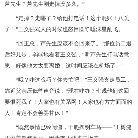
芦先生？芦先生刚走掉没多久。”
“走掉？走哪了？给他打电话！这个混账王八羔
子！”王义强骂人的时候也怒目圆睁唾沫星乱飞。
“回王总，芦先生应该不会回来了。”那位员工退
后好几步，弱弱地看着王义强，“听芦先生打电话意
思，好像他太太要离婚，这时间应该在机场了。”
“哦？咋这么巧？你去忙吧！”王义强支走员工，
靠近父亲压低些声音说：“现在咋办？七贱他们这回
要恨死我了！人家也有关系网！人家也有方方面面的
人！肯定不会善罢甘休！”
“既然事情已经闹僵，干脆摆明车马——”王树健