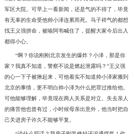
军区大院。可早上一看新闻，还是气的不得了，毕竟
有无辜的生命受他帅小泽连累而死。马子祥气的都想
找王义强拼命，被喻阿韦喊住了，提醒大家今后出入
都得小心。
“啊？你说刚刚北京发生的爆炸？小泽，那是你
家？我真不知道，警察不说是燃起泄露吗？”王义强
的心一下子被揪起来，可他着实不知道帅小泽家搬到
北京的事情，更不明白帅小泽为什么把罪过推给他。
可他能够理解，毕竟现在两人关系是对立。失去亲人
的痛苦他也曾有过，小时候母亲出意外，他当时把自
己关进房子许久不能够平复。
“说什么屁话？我房子刚装修好还没通煤气！你