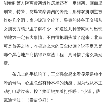
能看到警方隔离带离爆炸房屋还有一定距离。画面里
刑警、特警、防爆警察匆匆的奔走，那栋双拼别墅被
炸好几个洞，窗户玻璃全碎了。警察的装备王义强从
女朋友方晴那里了解不少，知道这几种警察同时出现
的地方一定有大事情。不由得把眉头皱了起来：北京
可是首善之地，咋搞这么大的安全纰漏？说不定又是
哪个黑心地产商搞得豆腐渣工程，真可惜了这么新别
墅。
茶几上的手机响了，王义强拿起来看显示是帅小
泽的号码，心里忽然有种不祥的预感，因为他从不主
动打电话过来。按了接听键笑着打招呼：“小泽，萨
瓦迪卡波！（泰语你好）”