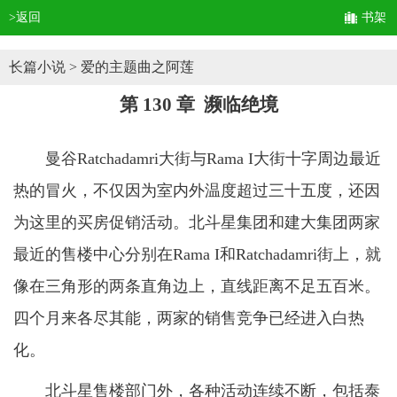
>返回
书架
长篇小说
> 爱的主题曲之阿莲
第 130 章 濒临绝境
曼谷Ratchadamri大街与Rama I大街十字周边最近
热的冒火，不仅因为室内外温度超过三十五度，还因
为这里的买房促销活动。北斗星集团和建大集团两家
最近的售楼中心分别在Rama I和Ratchadamri街上，就
像在三角形的两条直角边上，直线距离不足五百米。
四个月来各尽其能，两家的销售竞争已经进入白热
化。
北斗星售楼部门外，各种活动连续不断，包括泰