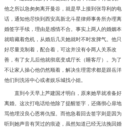
他之所以急匆匆离开曼谷，就是早上接到张导利的电
话，通知他尽快到西安高新北斗星律师事务所办理离
婚签字手续，理由是感情不合。事实上两人的婚姻本
就暗藏着危机，从婚后几天她就时不时发脾气。他只
好尽量克制着，配合着，可这并没有令两人关系改
善，有了女儿后他就彻底变成厅长（睡客厅）。为了
不让家人操心他仍然顺着，解决生理需求都是跟岳洋
他们到洗浴中心或者娱乐城找小姐。
直到今天早上芦建国才明白，原来她早就准备好
离婚。这次打电话给他除了提醒签字，还痛彻心扉地
骂他埋没良心恩将仇报。而他急着回去签字则是因为
听到她声音有哭过的痕迹，虽然知道已经无法挽回婚