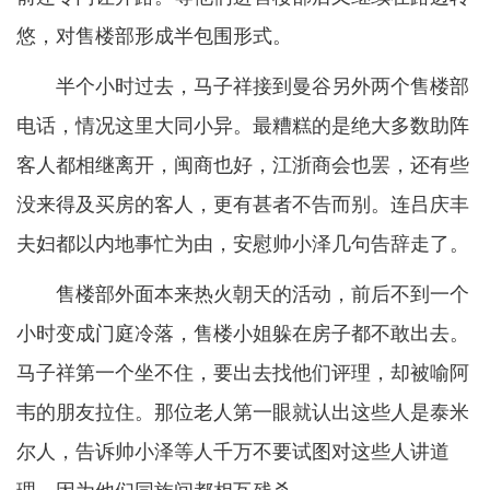
悠，对售楼部形成半包围形式。
半个小时过去，马子祥接到曼谷另外两个售楼部
电话，情况这里大同小异。最糟糕的是绝大多数助阵
客人都相继离开，闽商也好，江浙商会也罢，还有些
没来得及买房的客人，更有甚者不告而别。连吕庆丰
夫妇都以内地事忙为由，安慰帅小泽几句告辞走了。
售楼部外面本来热火朝天的活动，前后不到一个
小时变成门庭冷落，售楼小姐躲在房子都不敢出去。
马子祥第一个坐不住，要出去找他们评理，却被喻阿
韦的朋友拉住。那位老人第一眼就认出这些人是泰米
尔人，告诉帅小泽等人千万不要试图对这些人讲道