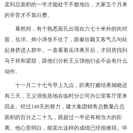
卖到总面积的一半才能处于不败地位，大家五个月来
的辛苦才不算白费。
蓦然间，有个熟悉面孔出现在六七十米外的街对
面，岳洋。帅小泽坐不住了，跟秦欣颖又客气几句站
起身挤进人群中。一直看着岳洋离开后，才回房找到
马子祥和梁甜，跟他们分析王义强他们会不会有什么
动作。
十一月二十七号早上九点，距离打赌结果揭晓还
有三天，王义强焦急地在临时分公司办公室客厅里来
回走。经过148天的努力，建大集团销售总数量占总
面积的百分之二十九，跟超过一半还有相当大的距
离。他心里明白，能卖出这样的成绩已经很难得。毕