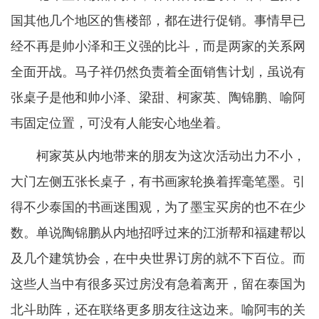
国其他几个地区的售楼部，都在进行促销。事情早已
经不再是帅小泽和王义强的比斗，而是两家的关系网
全面开战。马子祥仍然负责着全面销售计划，虽说有
张桌子是他和帅小泽、梁甜、柯家英、陶锦鹏、喻阿
韦固定位置，可没有人能安心地坐着。
柯家英从内地带来的朋友为这次活动出力不小，
大门左侧五张长桌子，有书画家轮换着挥毫笔墨。引
得不少泰国的书画迷围观，为了墨宝买房的也不在少
数。单说陶锦鹏从内地招呼过来的江浙帮和福建帮以
及几个建筑协会，在中央世界订房的就不下百位。而
这些人当中有很多买过房没有急着离开，留在泰国为
北斗助阵，还在联络更多朋友往这边来。喻阿韦的关