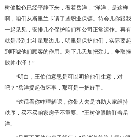
树健脸色已经平静下来，看着岳洋，“洋洋，是这样
啊，咱们从斯里兰卡请了些职业保镖。待会儿你跟我
一起见见，安排几个保护咱们和公司正常运作。再有
就是带到北斗星那边儿，明里是保护他们，实际要起
到吓唬他们顾客的作用。剩下几天加把劲儿，争取挫
败帅小泽！”
“明白，王伯伯意思是可以明抢他们生意，对
吧？”岳洋提起做坏事，那可是一把好手。
“这话看你咋理解呢，你带人去是协助人家维持
秩序，买不买咱家房子不重要。”王树健眼睛盯着岳
洋。