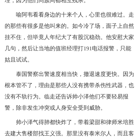
理，因为他们同族间都相互残杀。
喻阿韦看看身边的十来个人，心里也很难过。走
的那些有很多是他叫来的。如今冷了场，面子上自然
挂不住，但毕竟人年纪大了有股沉稳劲。他安慰大家
几句，然后让当地的值班经理打191电话报警，只能
姑且试试。
泰国警察出警速度相当快，撤退速度更快。因为
根本管不了，理由是那些人没有携带杀伤性武器，也
没有不轨行为。临走还告诉帅小泽他们不要轻易报
警，除非发生冲突或人身安全受到威胁。
帅小泽气得肺都快炸了，带着梁甜和律师米培胜
去建大售楼部找王义强。那里没有泰米尔人，而且客